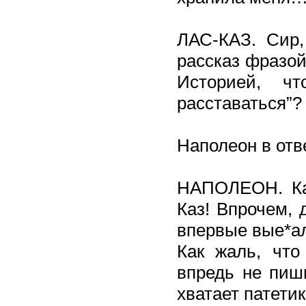
ЛАС-КАЗ. Сир,
рассказ фразой
Историей, ч
расставаться”?
Наполеон в отв
НАПОЛЕОН. Как
Каз! Впрочем, 
впервые вые*а
Как жаль, что
впредь не пиши
хватает патетик