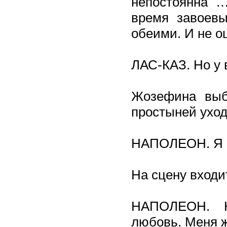
непостоянна 
время завоевы
обеими. И не 
ЛАС-КАЗ. Но у 
Жозефина выб
простыней уход
НАПОЛЕОН. Я н
На сцену входи
НАПОЛЕОН. Н
любовь. Меня 