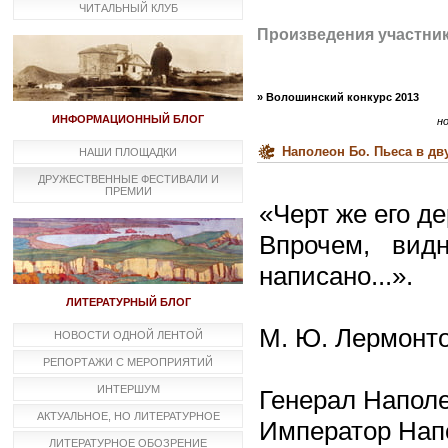
ЧИТАЛЬНЫЙ КЛУБ
Произведения участни
» Волошинский конкурс 2013
ИНФОРМАЦИОННЫЙ БЛОГ
н
Наполеон Бо. Пьеса в дв
НАШИ ПЛОЩАДКИ
ДРУЖЕСТВЕННЫЕ ФЕСТИВАЛИ И
ПРЕМИИ
«Черт же его д
Впрочем, вид
написано...».
ЛИТЕРАТУРНЫЙ БЛОГ
М. Ю. Лермонто
НОВОСТИ ОДНОЙ ЛЕНТОЙ
РЕПОРТАЖИ С МЕРОПРИЯТИЙ
ИНТЕРШУМ
Генерал Напол
АКТУАЛЬНОЕ, НО ЛИТЕРАТУРНОЕ
Император Нап
ЛИТЕРАТУРНОЕ ОБОЗРЕНИЕ