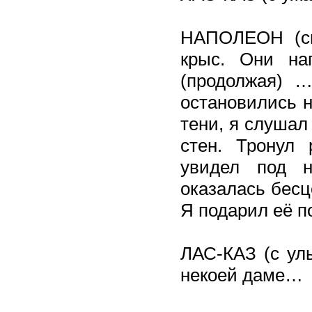
НАПОЛЕОН (см
крыс. Они на
(продолжая) 
остановились н
тени, я слуша
стен. Тронул
увидел под 
оказалась бесц
Я подарил её 
ЛАС-КАЗ (с ул
некоей даме…