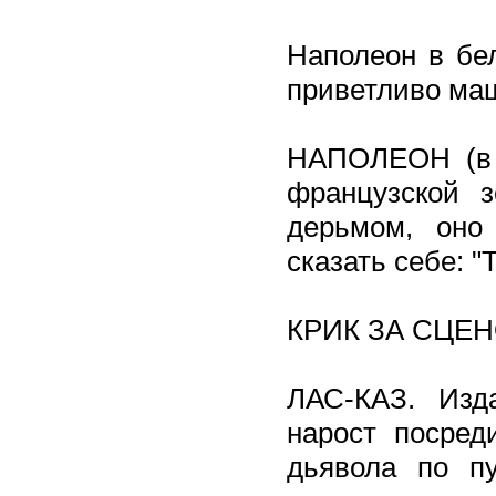
Наполеон в бе
приветливо маш
НАПОЛЕОН (в з
французской 
дерьмом, оно
сказать себе: "
КРИК ЗА СЦЕН
ЛАС-КАЗ. Изд
нарост посред
дьявола по пу