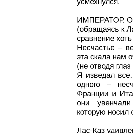
усмехнулся.
ИМПЕРАТОР. От
(обращаясь к Л
сравнение хоть
Несчастье – ве
эта скала нам о
(не отводя глаз
Я изведал все.
одного – не
Франции и Ита
они увенчали
которую носил 
Лас-Каз удивле