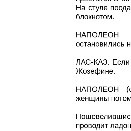
На стуле поода
блокнотом.
НАПОЛЕОН 
остановились н
ЛАС-КАЗ. Если
Жозефине.
НАПОЛЕОН (с
женщины потом
Пошевелившис
проводит ладон