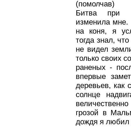
(помолчав)
Битва при В
изменила мне. 
на коня, я у
тогда знал, чт
не видел земл
только своих с
раненых - посл
впервые замет
деревьев, как 
солнце надвиг
величественно
грозой в Маль
дождя я любил е