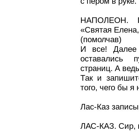
с пером в руке.
НАПОЛЕОН. П
«Святая Елена,
(помолчав)
И все! Далее
оставались 
страниц. А вед
Так и запишит
того, чего бы я
Лас-Каз записы
ЛАС-КАЗ. Сир, 