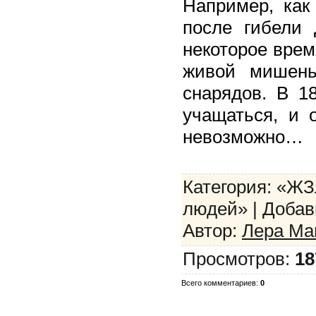
Например, как
после гибели
некоторое врем
живой мишень
снарядов. В 18
учащаться, и 
невозможно…
Категория: «ЖЗ
людей» | Добави
Автор:
Лера Ма
Просмотров:
18
Всего комментариев:
0