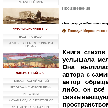
ЧИТАЛЬНЫЙ КЛУБ
Произведения
»
Международная Волошинская пр
ИНФОРМАЦИОННЫЙ БЛОГ
Геннадий Мирошниченко.
НАШИ ПЛОЩАДКИ
ДРУЖЕСТВЕННЫЕ ФЕСТИВАЛИ И
ПРЕМИИ
Книга стихо
услышала мел
Она вылилас
автора с сами
ЛИТЕРАТУРНЫЙ БЛОГ
автор обраща
НОВОСТИ ОДНОЙ ЛЕНТОЙ
РЕПОРТАЖИ С МЕРОПРИЯТИЙ
либо, он всё
ИНТЕРШУМ
связываю
АКТУАЛЬНОЕ, НО ЛИТЕРАТУРНОЕ
пространство
ЛИТЕРАТУРНОЕ ОБОЗРЕНИЕ