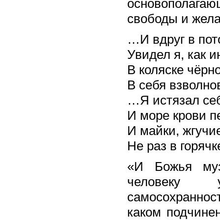
основополагаю
свободы и жела
…И вдруг в пот
Увидел я, как 
В коляске чёрн
В себя взволно
…Я истязал се
И море крови п
И майки, жгучие
Не раз в горяч
«И Божья муз
человеку 
самосохраннос
каком подчине