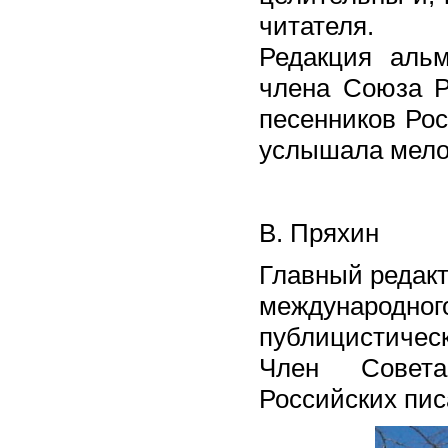
читателя.
Редакция альм
члена Союза Р
песенников Ро
услышала мелод
В. Пряхин
Главный редакт
междунар
публицистическ
Член Совета
Российских пис