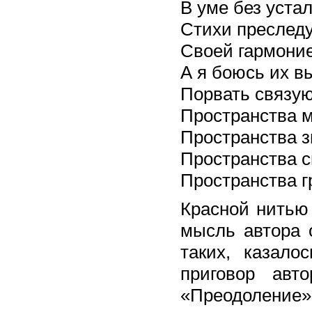
В уме без уста
Стихи преследу
Своей гармоние
А я боюсь их в
Порвать связу
Пространства м
Пространства з
Пространства 
Пространства 
Красной нитью 
мысль автора 
таких, казало
приговор авт
«Преодоле