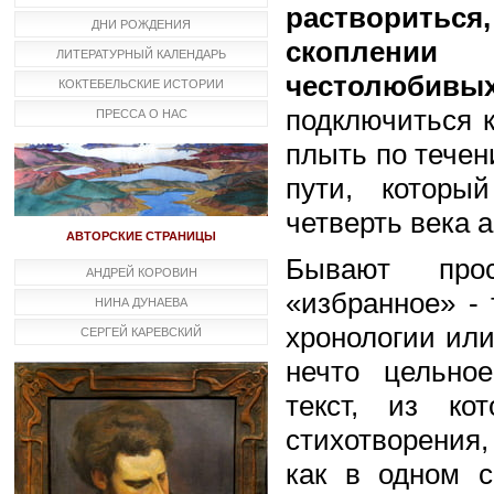
раствориться
ДНИ РОЖДЕНИЯ
скоплении
ЛИТЕРАТУРНЫЙ КАЛЕНДАРЬ
честолюбивы
КОКТЕБЕЛЬСКИЕ ИСТОРИИ
подключиться к
ПРЕССА О НАС
плыть по течен
пути, которы
четверть века а
АВТОРСКИЕ СТРАНИЦЫ
Бывают прос
АНДРЕЙ КОРОВИН
«избранное» -
НИНА ДУНАЕВА
хронологии или
СЕРГЕЙ КАРЕВСКИЙ
нечто цельно
текст, из ко
стихотворения,
как в одном с