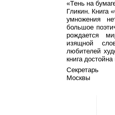
«Тень на бумаг
Гликин. Книга «
умножения не
большое поэтич
рождается ми
изящной сло
любителей худо
книга достойна
Секрета
Москвы 