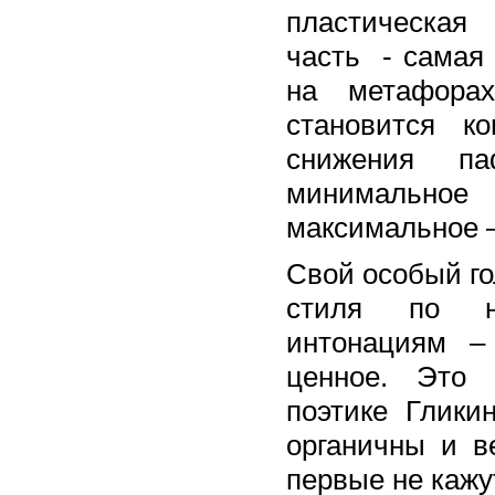
пластическая
часть - самая 
на метафора
становится к
снижения п
минимальное 
максимальное –
Свой особый го
стиля по не
интонациям –
ценное. Это 
поэтике Глики
органичны и в
первые не кажу