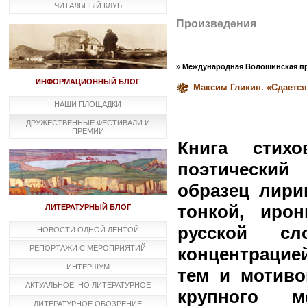
ЧИТАЛЬНЫЙ КЛУБ
Произведения
»
Международная Волошинская пр
ИНФОРМАЦИОННЫЙ БЛОГ
Максим Гликин. «Сдается
НАШИ ПЛОЩАДКИ
ДРУЖЕСТВЕННЫЕ ФЕСТИВАЛИ И
ПРЕМИИ
Книга стих
поэтический
образец лири
тонкой, иро
ЛИТЕРАТУРНЫЙ БЛОГ
русской с
НОВОСТИ ОДНОЙ ЛЕНТОЙ
РЕПОРТАЖИ С МЕРОПРИЯТИЙ
концентрацие
ИНТЕРШУМ
тем и мотиво
АКТУАЛЬНОЕ, НО ЛИТЕРАТУРНОЕ
крупного м
ЛИТЕРАТУРНОЕ ОБОЗРЕНИЕ