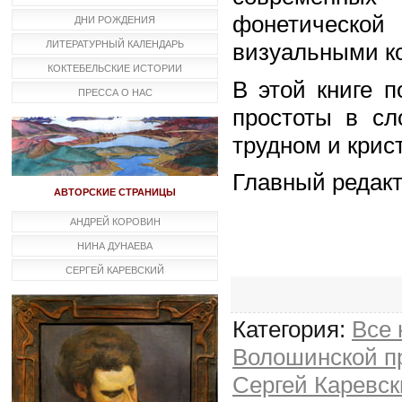
фонетической
ДНИ РОЖДЕНИЯ
ЛИТЕРАТУРНЫЙ КАЛЕНДАРЬ
визуальными к
КОКТЕБЕЛЬСКИЕ ИСТОРИИ
В этой книге п
ПРЕССА О НАС
простоты в сл
трудном и крис
Главный редакт
АВТОРСКИЕ СТРАНИЦЫ
АНДРЕЙ КОРОВИН
НИНА ДУНАЕВА
СЕРГЕЙ КАРЕВСКИЙ
Категория:
Все
Волошинской п
Сергей Каревск