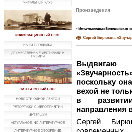
ЧИТАЛЬНЫЙ КЛУБ
Произведения
»
Международная Волошинская пр
ИНФОРМАЦИОННЫЙ БЛОГ
Сергей Бирюков. «Звучар
НАШИ ПЛОЩАДКИ
ДРУЖЕСТВЕННЫЕ ФЕСТИВАЛИ И
ПРЕМИИ
Выдвигаю
«Звучарност
поскольку она
вехой не тольк
ЛИТЕРАТУРНЫЙ БЛОГ
в развитии
НОВОСТИ ОДНОЙ ЛЕНТОЙ
РЕПОРТАЖИ С МЕРОПРИЯТИЙ
направления в
ИНТЕРШУМ
Сергей Бирю
АКТУАЛЬНОЕ, НО ЛИТЕРАТУРНОЕ
современных 
ЛИТЕРАТУРНОЕ ОБОЗРЕНИЕ