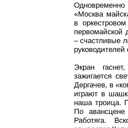
Одновременно
«Москва майск
в оркестровом
первомайской 
– счастливые л
руководителей
Экран гаснет
зажигается све
Дергачев, в «к
играют в шашк
наша троица. П
По авансцене
Работяга. Вс