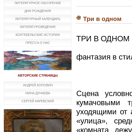
ЛИТЕРАТУРНОЕ ОБОЗРЕНИЕ
ДНИ РОЖДЕНИЯ
Три в одном
ЛИТЕРАТУРНЫЙ КАЛЕНДАРЬ
ЛИТЕРАТУРОВЕДЕНИЕ
КОКТЕБЕЛЬСКИЕ ИСТОРИИ
ТРИ В ОДНОМ
ПРЕССА О НАС
фантазия в сти
АВТОРСКИЕ СТРАНИЦЫ
АНДРЕЙ КОРОВИН
Сцена условн
НИНА ДУНАЕВА
кумачовыми т
СЕРГЕЙ КАРЕВСКИЙ
уходящими от а
«улица», сре
«комната дежу