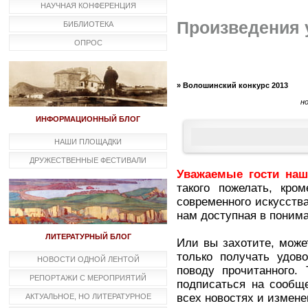
НАУЧНАЯ КОНФЕРЕНЦИЯ
Произведения 
БИБЛИОТЕКА
ОПРОС
» Волошинский конкурс 2013
н
ИНФОРМАЦИОННЫЙ БЛОГ
НАШИ ПЛОЩАДКИ
ДРУЖЕСТВЕННЫЕ ФЕСТИВАЛИ
Уважаемые гости наш
такого пожелать, кро
современного искусства
нам доступная в понима
ЛИТЕРАТУРНЫЙ БЛОГ
Или вы захотите, может
только получать удов
НОВОСТИ ОДНОЙ ЛЕНТОЙ
поводу прочитанного.
РЕПОРТАЖИ С МЕРОПРИЯТИЙ
подписаться на сообщ
всех новостях и измен
АКТУАЛЬНОЕ, НО ЛИТЕРАТУРНОЕ