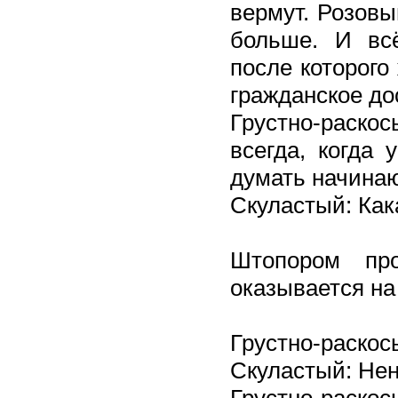
вермут. Розовы
больше. И всё
после которого
гражданское до
Грустно-раск
всегда, когда 
думать начина
Скуластый: Как
Штопором пр
оказывается на
Грустно-раскосы
Скуластый: Нен