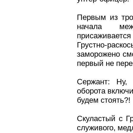
Первым из тро
начала межк
присаживается
Грустно-раско
заморожено смо
первый не пере
Сержант: Ну,
оборота включи
будем стоять?!
Скуластый с Г
служивого, мед