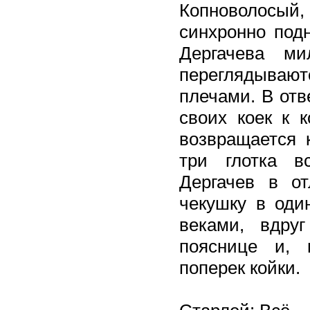
Копноволосый
синхронно под
Дергачева ми
переглядывают
плечами. В отв
своих коек к к
возвращается 
три глотка в
Дергачев в о
чекушку в один
веками, вдру
пояснице и, 
поперек койки.