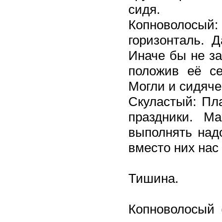
сидя.
Копноволосый:
горизонталь. 
Иначе бы не за
положив её се
Могли и сидяче
Скуластый: Пл
праздники. М
выполнять надо
вместо них нас 
Тишина.
Копноволосый 