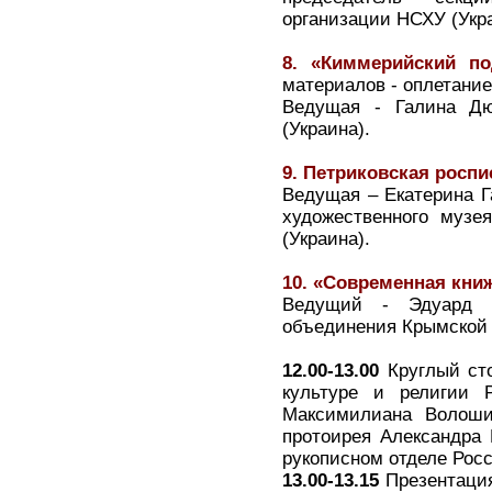
организации НСХУ (Укра
8. «Киммерийский по
материалов - оплетани
Ведущая - Галина Дю
(Украина).
9. Петриковская роспи
Ведущая – Екатерина Г
художественного музе
(Украина).
10. «Современная кни
Ведущий - Эдуард 
объединения Крымской 
12.00-13.00
Круглый ст
культуре и религии 
Максимилиана Волошин
протоирея Александра
рукописном отделе Рос
13.00-13.15
Презентация