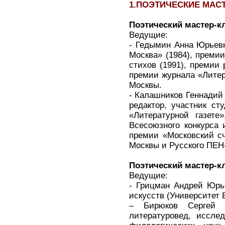
1.ПОЭТИЧЕСКИЕ МАСТЕ
Поэтический мастер-к
Ведущие:
- Гедымин Анна Юрьевн
Москва» (1984), премии
стихов (1991), премии
премии журнала «Литер
Москвы.
- Калашников Геннадий 
редактор, участник ст
«Литературной газете
Всесоюзного конкурса 
премии «Московский сч
Москвы и Русского ПЕН
Поэтический мастер-к
Ведущие:
- Грицман Андрей Юрье
искусств (Университет 
– Бирюков Сергей Е
литературовед, исслед