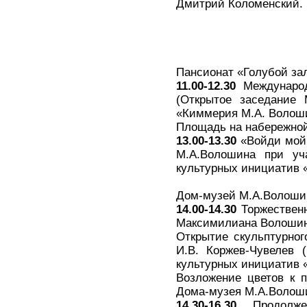
Дмитрий Коломенский.
Пансионат «Голубой за
11.00-12.30
Международ
(Открытое заседание 
«Киммерия М.А. Волош
Площадь на набережно
13.00-13.30
«Войди мой 
М.А.Волошина при уч
культурных инициатив «
Дом-музей М.А.Волоши
14.00-14.30
Торжественн
Максимилиана Волошин
Открытие скульптурног
И.В. Коржев-Чувелев 
культурных инициатив «
Возложение цветов к 
Дома-музея М.А.Волоши
14.30-16.30
Продолжен