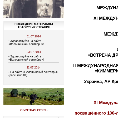
МЕЖДУНА
XІ МЕЖДУ
ПОСЛЕДНИЕ МАТЕРИАЛЫ
АВТОРСКИХ СТРАНИЦ
МЕЖД
31.07.2014
• Здравствуйте на сайте
«Волошинский сентябрь»!
23.07.2014
«ВСТРЕЧА Д
• Здравствуйте на сайте
«Волошинский сентябрь»!
II МЕЖДУНАРОДНА
11.07.2014
«КИММЕРИ
• На сайте «Волошинский сентябрь»
(рассылка 01)
Украина, АР Кр
XІ Междун
ОБРАТНАЯ СВЯЗЬ
посвящённого 100-