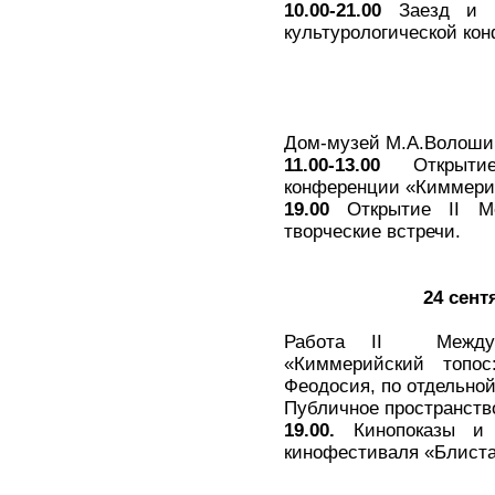
10.00-21.00
Заезд и ре
культурологической ко
Дом-музей М.А.Волоши
11.00-13.00
Открытие 
конференции «Киммерий
19.00
Открытие II Ме
творческие встречи.
24 сент
Работа II Междунар
«Киммерийский топо
Феодосия, по отдельной
Публичное пространств
19.00.
Кинопоказы и т
кинофестиваля «Блист