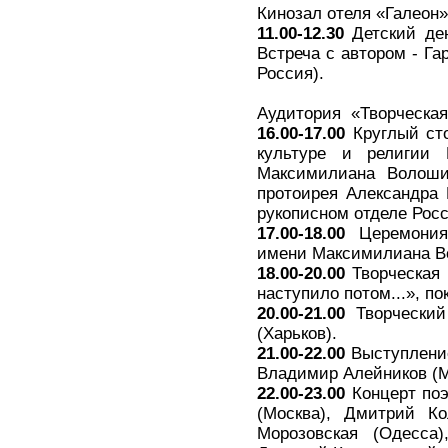
Кинозал отеля «Галеон
11.00-12.30
Детский де
Встреча с автором - Г
Россия).
Аудитория «Творческая
16.00-17.00
Круглый сто
культуре и религии 
Максимилиана Волошин
протоирея Александра
рукописном отделе Рос
17.00-18.00
Церемония 
имени Максимилиана Во
18.00-20.00
Творческая 
наступило потом...», п
20.00-21.00
Творческий
(Харьков).
21.00-22.00
Выступление
Владимир Алейников (Мо
22.00-23.00
Концерт поэ
(Москва), Дмитрий Ко
Морозовская (Одесса)