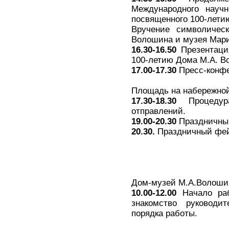
Международного научн
посвященного 100-лети
Вручение символичес
Волошина и музея Мари
16.30-16.50
Презентаци
100-летию Дома М.А. В
17.00-17.30
Пресс-конфе
Площадь на набережно
17.30-18.30
Процедура
отправлений.
19.00-20.30
Праздничный
20.30.
Праздничный фей
Дом-музей М.А.Волоши
10.00-12.00
Начало раб
знакомство руководи
порядка работы.