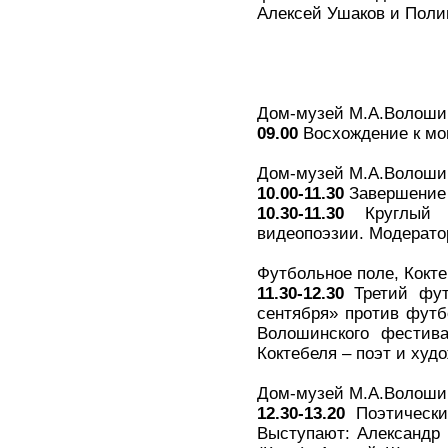
Алексей Ушаков и Поли
Дом-музей М.А.Волошин
09.00
Восхождение к мо
Дом-музей М.А.Волоши
10.00-11.30
Завершение 
10.30-11.30
Круглый с
видеопоэзии. Модерато
Футбольное поле, Кокт
11.30-12.30
Третий фут
сентября» против футб
Волошинского фестива
Коктебеля – поэт и худ
Дом-музей М.А.Волоши
12.30-13.20
Поэтический
Выступают: Александр 