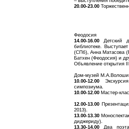
– выступления победит
20.00-23.00
Торжественн
Феодосия
14.00-16.00
Детский д
библиотеке. Выступае
(СПб), Анна Матасова (
Батхен (Феодосия) и др
Объявление открытия II
Дом-музей М.А.Волоши
10.00-12.00
Экскурсия
симпозиума.
10.00-12.00
Мастер-клас
12.00-13.00
Презентация
2013).
13.00-13.30
Моноспектак
диджериду).
13.30-14.00
Два поэта.