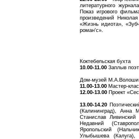
литературного журнала
Показ игрового фильм
произведений Николая
«Жизнь идиота», «Зуб
роман’с».
Коктебельская бухта
10.00-11.00
Заплыв поэт
Дом-музей М.А.Волоши
11.00-13.00
Мастер-клас
12.00-13.00
Проект «Сес
13.00-14.20
Поэтический
(Калининград), Анна 
Станислав Ливинский 
Недавний (Ставропо
Яропольский (Нальч
Улыбышева (Калуга), 