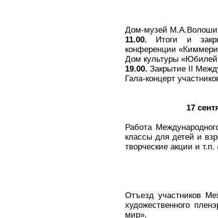
Дом-музей М.А.Волоши
11.00.
Итоги и закрыт
конференции «Киммерий
Дом культуры «Юбилей
19.00.
Закрытие II Меж
Гала-концерт участнико
17 сент
Работа Международного
классы для детей и взр
творческие акции и т.п.
Отъезд участников Меж
художественного плен
мир».