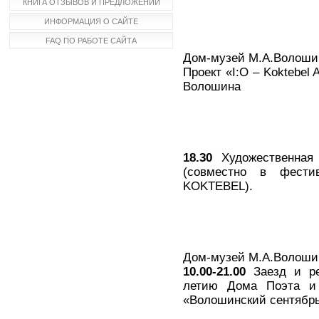
КНИГА ОТЗЫВОВ И ПРЕДЛОЖЕНИЙ
ИНФОРМАЦИЯ О САЙТЕ
FAQ ПО РАБОТЕ САЙТА
Дом-музей М.А.Волошин
Проект «I:O – Koktebel
Волошина
18.30
Художественная 
(совместно в фести
KOKTEBEL).
Дом-музей М.А.Волоши
10.00-21.00
Заезд и рег
летию Дома Поэта и 
«Волошинский сентябрь