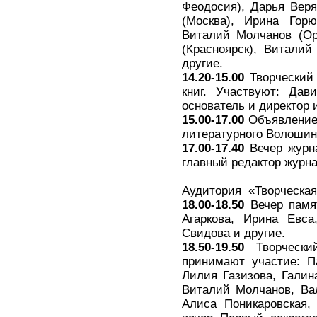
Феодосия), Дарья Веря
(Москва), Ирина Горю
Виталий Молчанов (Ор
(Красноярск), Виталий
другие.
14.20-15.00
Творческий 
книг. Участвуют: Да
основатель и директор 
15.00-17.00
Объявление 
литературного Волошинс
17.00-17.40
Вечер журна
главный редактор журн
Аудитория «Творческая
18.00-18.50
Вечер памя
Агаркова, Ирина Евса
Свидова и другие.
18.50-19.50
Творчески
принимают участие: П
Лилия Газизова, Галин
Виталий Молчанов, Ва
Алиса Поникаровская,