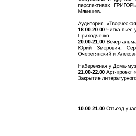
перспективах ГРИГОР
Мякишев.
Аудитория «Творческая
18.00-20.00
Читка пьес 
Приходченко.
20.00-21.00
Вечер альма
Юрий Зморович, Сер
Очеретянский и Алекса
Набережная у Дома-му
21.00-22.00
Арт-проект 
Закрытие литературног
10.00-21.00
Отъезд учас