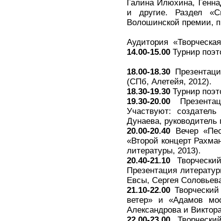
Галина Илюхина, Генна
и другие. Раздел «С
Волошинской премии, п
Аудитория «Творческая
14.00-15.00
Турнир поэто
18.00-18.30
Презентация
(СПб, Алетейя, 2012).
18.30-19.30
Турнир поэто
19.30-20.00
Презентац
Участвуют: создатель
Дунаева, руководитель 
20.00-20.40
Вечер «Пес
«Второй концерт Рахма
литературы, 2013).
20.40-21.10
Творческий
Презентация литератур
Евсы, Сергея Соловьева
21.10-22.00
Творческий 
ветер» и «Адамов мо
Александрова и Виктора 
22.00-23.00
Творческий