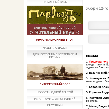
ЧИТАЛЬНЫЙ КЛУБ
Жюри 12-го
ИНФОРМАЦИОННЫЙ БЛОГ
НАШИ ПЛОЩАДКИ
ДРУЖЕСТВЕННЫЕ ФЕСТИВАЛИ И
ПОЭЗИЯ
ПРЕМИИ
1.​
Председатель
фонда памяти Б.
журнала «Звезда» 
2.
Василевский 
3.
Кольчужкин Е
литературного Во
ЛИТЕРАТУРНЫЙ БЛОГ
4.
Коровин Алек
НОВОСТИ ОДНОЙ ЛЕНТОЙ
5.
Коровин Андр
6.
Костарев Але
РЕПОРТАЖИ С МЕРОПРИЯТИЙ
конкурса.
ИНТЕРШУМ
7.
Месяц Вадим 