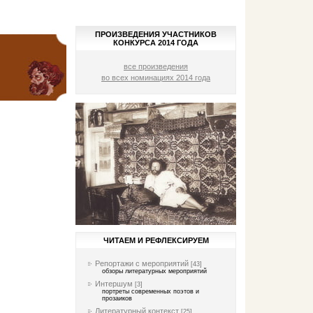
ПРОИЗВЕДЕНИЯ УЧАСТНИКОВ
КОНКУРСА 2014 ГОДА
все произведения
во всех номинациях 2014 года
ЧИТАЕМ И РЕФЛЕКСИРУЕМ
Репортажи с мероприятий
[43]
обзоры литературных мероприятий
Интершум
[3]
портреты современных поэтов и
прозаиков
Литературный контекст
[25]