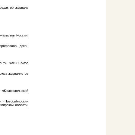
 редактор журнала
рналистов России,
профессор, декан
ант», член Союза
Союза журналистов
в «Комсомольской
», «Новосибирский
бирской области,