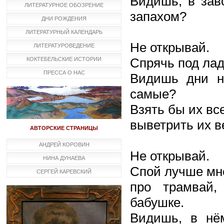
Видишь, в зав
ЛИТЕРАТУРНОЕ ОБОЗРЕНИЕ
запахом?
ДНИ РОЖДЕНИЯ
ЛИТЕРАТУРНЫЙ КАЛЕНДАРЬ
Не открывай.
ЛИТЕРАТУРОВЕДЕНИЕ
Спрячь под лад
КОКТЕБЕЛЬСКИЕ ИСТОРИИ
ПРЕССА О НАС
Видишь дни н
самые?
Взять бы их вс
выветрить их в
АВТОРСКИЕ СТРАНИЦЫ
АНДРЕЙ КОРОВИН
Не открывай.
НИНА ДУНАЕВА
Спой лучше мн
СЕРГЕЙ КАРЕВСКИЙ
про трамвай
бабушке.
Видишь, в нё