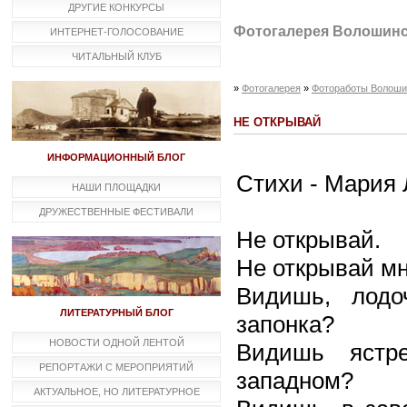
ДРУГИЕ КОНКУРСЫ
Фотогалерея Волошинс
ИНТЕРНЕТ-ГОЛОСОВАНИЕ
ЧИТАЛЬНЫЙ КЛУБ
»
Фотогалерея
»
Фотоработы Волошин
НЕ ОТКРЫВАЙ
ИНФОРМАЦИОННЫЙ БЛОГ
Стихи - Мария 
НАШИ ПЛОЩАДКИ
ДРУЖЕСТВЕННЫЕ ФЕСТИВАЛИ
Не открывай.
Не открывай мн
Видишь, лодо
ЛИТЕРАТУРНЫЙ БЛОГ
запонка?
НОВОСТИ ОДНОЙ ЛЕНТОЙ
Видишь ястр
РЕПОРТАЖИ С МЕРОПРИЯТИЙ
западном?
АКТУАЛЬНОЕ, НО ЛИТЕРАТУРНОЕ