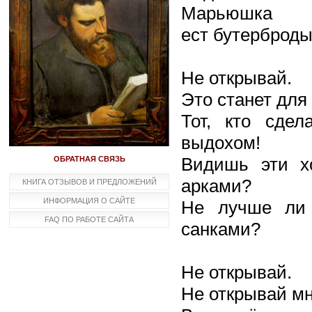
Марьюшка
ест бутерброды
Не открывай.
Это станет дл
Тот, кто сдел
выдохом!
Видишь эти х
ОБРАТНАЯ СВЯЗЬ
арками?
КНИГА ОТЗЫВОВ И ПРЕДЛОЖЕНИЙ
ИНФОРМАЦИЯ О САЙТЕ
Не лучше ли 
FAQ ПО РАБОТЕ САЙТА
санками?
Не открывай.
Не открывай мн