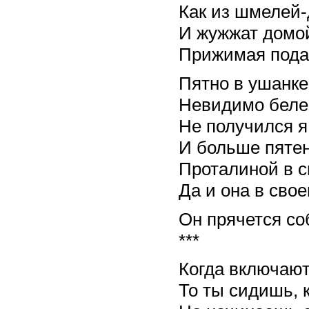
Как из шмелей
И жужжат домой
Прижимая пода
Пятно в ушанке
Невидимо белее
Не получился я 
И больше пятен
Проталиной в с
Да и она в свое
Он прячется со
***
Когда включают
То ты сидишь, к