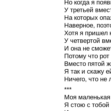
Но когда я поя
У третьей вмес
На которых опа
Наверное, поэт
Хотя я пришел 
У четвертой вм
И она не сможе
Потому что рот
Вместо пятой ж
Я так и скажу е
Ничего, что не
***
Моя маленькая
Я стою с тобой 