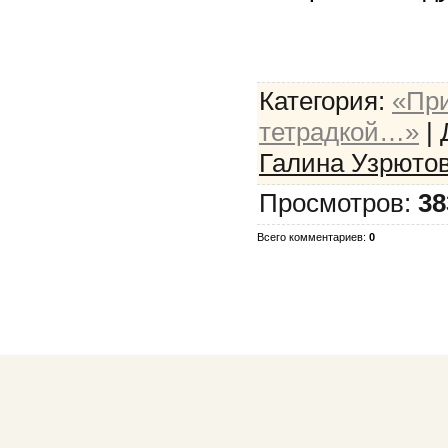
Категория:
«При
тетрадкой…»
| 
Галина Узрютов
Просмотров:
38
Всего комментариев:
0