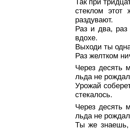
Так при тридцат
стеклом этот 
раздувают.
Раз и два, раз
вдохе.
Выходи ты одна
Раз желтком ни
Через десять м
льда не рождал
Урожай соберет
стекалось.
Через десять м
льда не рождал
Ты же знаешь,