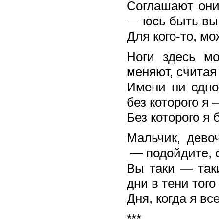
Соглашают они
— юсь быть в
Для кого-то, м
Ноги здесь м
меняют, считая
Имени ни одно
без которого я 
Без которого я
Мальчик, дево
— подойдите, 
Вы таки — таки
дни в тени тог
Дня, когда я в
***