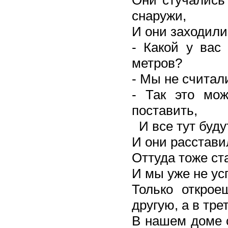
снаружи,
И они заходили 
- Какой у вас 
метров?
- Мы не считали
- Так это мо
поставить,
И все тут буду
И они расстави
Оттуда тоже ст
И мы уже не ус
Только открое
другую, а в тре
В нашем доме с