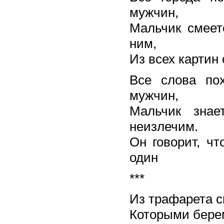
мужчин,
Мальчик смеетс
ним,
Из всех картин 
Все слова по
мужчин,
Мальчик знае
неизлечим.
Он говорит, чт
один
***
Из трафарета с
Которыми бере