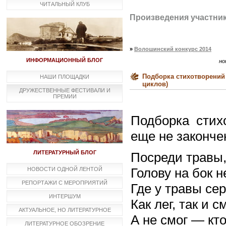
ЧИТАЛЬНЫЙ КЛУБ
Произведения участни
»
Волошинский конкурс 2014
ИНФОРМАЦИОННЫЙ БЛОГ
но
Подборка стихотворений 
НАШИ ПЛОЩАДКИ
циклов)
ДРУЖЕСТВЕННЫЕ ФЕСТИВАЛИ И
ПРЕМИИ
Подборка стих
еще не законче
ЛИТЕРАТУРНЫЙ БЛОГ
Посреди травы,
Голову на бок н
НОВОСТИ ОДНОЙ ЛЕНТОЙ
РЕПОРТАЖИ С МЕРОПРИЯТИЙ
Где у травы сер
ИНТЕРШУМ
Как лег, так и 
АКТУАЛЬНОЕ, НО ЛИТЕРАТУРНОЕ
А не смог ― кто
ЛИТЕРАТУРНОЕ ОБОЗРЕНИЕ