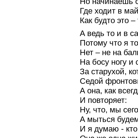
Но начинаешь с
Где ходит в май
Как будто это –
А ведь то и в с
Потому что я т
Нет – не на бал
На босу ногу и 
За старухой, ко
Седой фронтов
А она, как всег
И повторяет:
Ну, что, мы сег
А мыться буде
И я думаю - кто