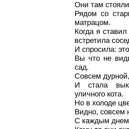
Они там стояли
Рядом со стар
матрацом.
Когда я ставил
встретила сос
И спросила: это
Вы что не види
сад.
Совсем дурной,
И стала вык
уличного кота.
Но в холоде цв
Видно, совсем 
С каждым днем