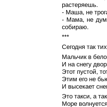
растеряешь.
- Маша, не трог
- Мама, не дум
собираю.
***
Сегодня так тих
Мальчик в бело
И на снегу двор
Этот пустой, то
Этим его не бью
И высекает снег
Это такси, а та
Море волнуется