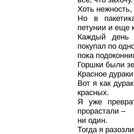
Хоть нежность,
Но в пакетик
петунии и еще 
Каждый день 
покупал по одно
пока подоконни
Горшки были зе
Красное дураки
Вот я как дура
красных.
Я уже превра
прорастали –
ни один.
Тогда я разозли