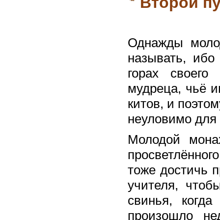
Второй п
Однажды моло
называть, ибо
горах своего 
мудреца, чьё и
китов, и поэтом
неуловимо для 
Молодой мона
просветлённог
тоже достичь п
учителя, чтоб
свинья, когда
произошло не