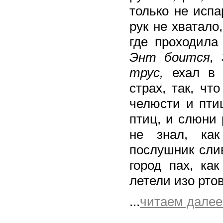
только не исп
рук не хватало
где проходила
Энт боится, 
трус,
ехал в 
страх, так, чт
челюсти и пти
птиц, и слюни 
не знал, как
послушник сли
город пах, ка
летели изо рто
...
читаем далее