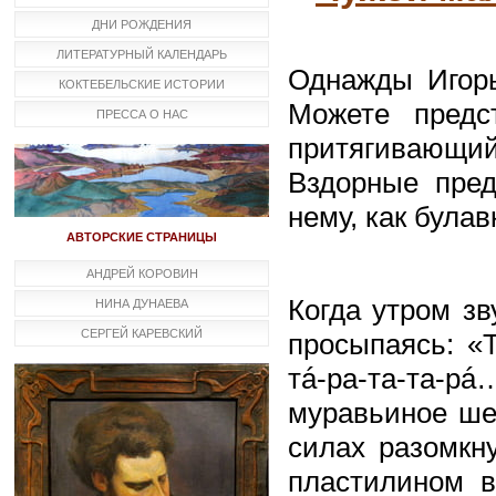
ДНИ РОЖДЕНИЯ
ЛИТЕРАТУРНЫЙ КАЛЕНДАРЬ
Однажды Игорь
КОКТЕБЕЛЬСКИЕ ИСТОРИИ
Можете предс
ПРЕССА О НАС
притягивающи
Вздорные пред
нему, как булав
АВТОРСКИЕ СТРАНИЦЫ
АНДРЕЙ КОРОВИН
Когда утром зв
НИНА ДУНАЕВА
СЕРГЕЙ КАРЕВСКИЙ
просыпаясь: «Т
тá-ра-та-та-р
муравьиное ше
силах разомкн
пластилином в