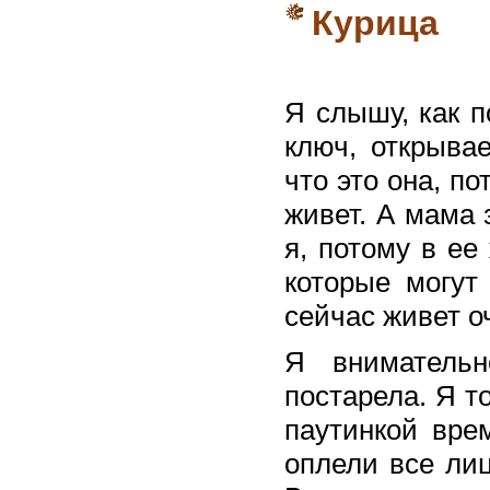
Курица
Я слышу, как п
ключ, открыва
что это она, п
живет. А мама 
я, потому в ее
которые могут
сейчас живет о
Я вниматель
постарела. Я т
паутинкой врем
оплели все лиц