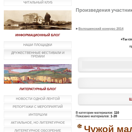
ЧИТАЛЬНЫЙ КЛУБ
Произведения участни
»
Волошинский конкурс 2014
ИНФОРМАЦИОННЫЙ БЛОГ
«Ты с
НАШИ ПЛОЩАДКИ
п
ДРУЖЕСТВЕННЫЕ ФЕСТИВАЛИ И
ПРЕМИИ
ЛИТЕРАТУРНЫЙ БЛОГ
НОВОСТИ ОДНОЙ ЛЕНТОЙ
Ш
РЕПОРТАЖИ С МЕРОПРИЯТИЙ
В категории материалов:
110
ИНТЕРШУМ
Показано материалов:
1-20
АКТУАЛЬНОЕ, НО ЛИТЕРАТУРНОЕ
Чужой ма
ЛИТЕРАТУРНОЕ ОБОЗРЕНИЕ