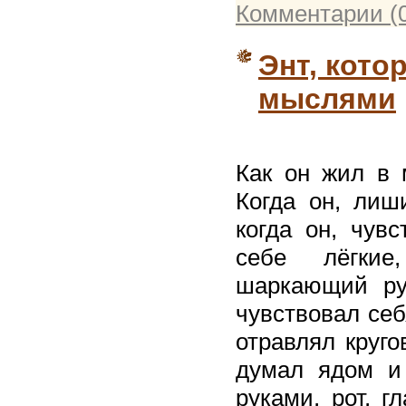
Комментарии (
Энт, кот
мыслями
Как он жил в 
Когда он, лиш
когда он, чувс
себе лёгкие
шаркающий ру
чувствовал себ
отравлял круг
думал ядом и 
руками, рот, г