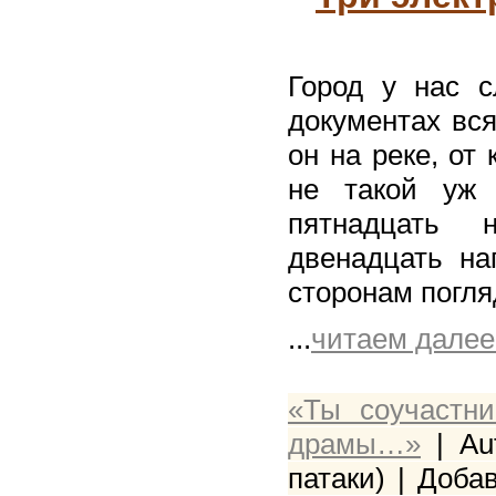
Город у нас с
документах вся
он на реке, от
не такой уж
пятнадцать 
двенадцать на
сторонам погляд
...
читаем далее
«Ты соучастн
драмы…»
| Au
патаки) | Добав