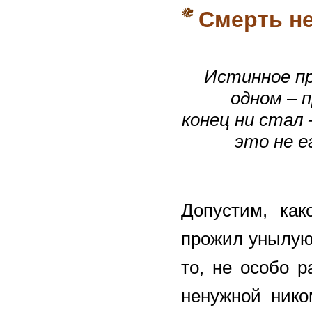
Смерть н
Истинное пр
одном – п
конец ни стал 
это не е
Допустим, как
прожил унылую,
то, не особо р
ненужной нико