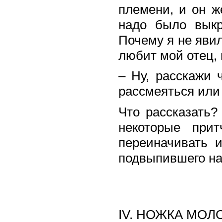
племени, и он ж
надо было выкр
Почему я не явил
любит мой отец, 
– Ну, расскажи 
рассмеяться или
Что рассказать?
некоторые при
переиначивать 
подвыпившего на
IV. НОЖКА МО