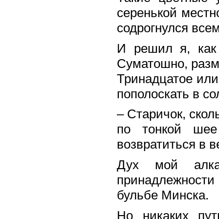
серенькой местно
содрогнулся все
И решил я, как
Суматошно, разм
Тринадцатое или
пополоскать в со
– Старичок, скол
по тонкой шее
возвратиться в в
Дух мой алка
принадлежности
бульбе Минска.
Но никаких пут