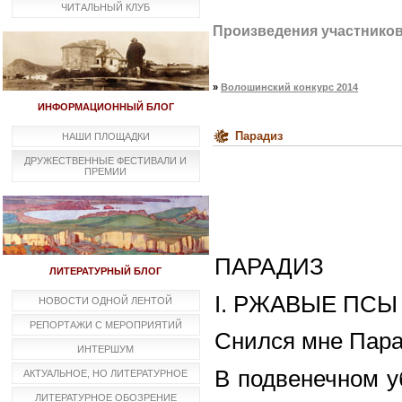
ЧИТАЛЬНЫЙ КЛУБ
Произведения участнико
»
Волошинский конкурс 2014
ИНФОРМАЦИОННЫЙ БЛОГ
Парадиз
НАШИ ПЛОЩАДКИ
ДРУЖЕСТВЕННЫЕ ФЕСТИВАЛИ И
ПРЕМИИ
ПАРАДИЗ
ЛИТЕРАТУРНЫЙ БЛОГ
I. РЖАВЫЕ ПС
НОВОСТИ ОДНОЙ ЛЕНТОЙ
РЕПОРТАЖИ С МЕРОПРИЯТИЙ
Снился мне Пара
ИНТЕРШУМ
В подвенечном у
АКТУАЛЬНОЕ, НО ЛИТЕРАТУРНОЕ
ЛИТЕРАТУРНОЕ ОБОЗРЕНИЕ