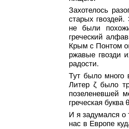
Захотелось разо
старых гвоздей.
не были похож
греческий алфав
Крым с Понтом он
ржавые гвозди и
радости.
Тут было много в
Литер ζ было тр
позеленевшей м
греческая буква θ
И я задумался о
нас в Европе куд