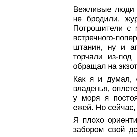
Вежливые люди 
не бродили, жу
Потрошители с 
встречного-попе
штанин, ну и а
торчали из-под
обращал на экзот
Как я и думал, 
владенья, оплет
у моря я посто
ежей. Но сейчас,
Я плохо ориенти
забором свой до