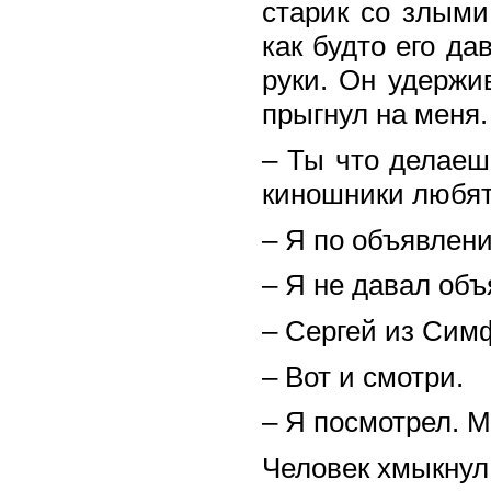
старик со злыми 
как будто его да
руки. Он удержи
прыгнул на меня
– Ты что делаеш
киношники любят 
– Я по объявлен
– Я не давал объ
– Сергей из Симф
– Вот и смотри.
– Я посмотрел. М
Человек хмыкнул 