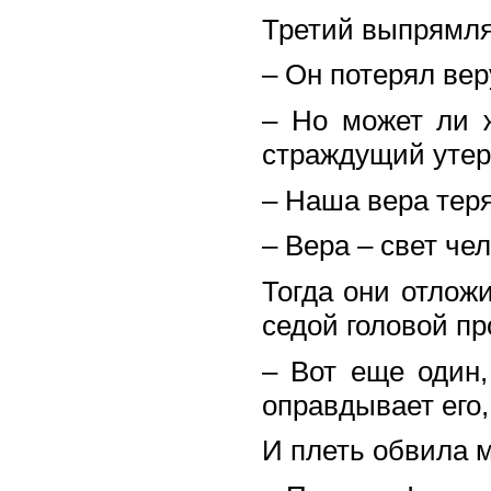
Третий выпрямляе
– Он потерял вер
– Но может ли ж
страждущий утер
– Наша вера теря
– Вера – свет че
Тогда они отлож
седой головой пр
– Вот еще один,
оправдывает его,
И плеть обвила 