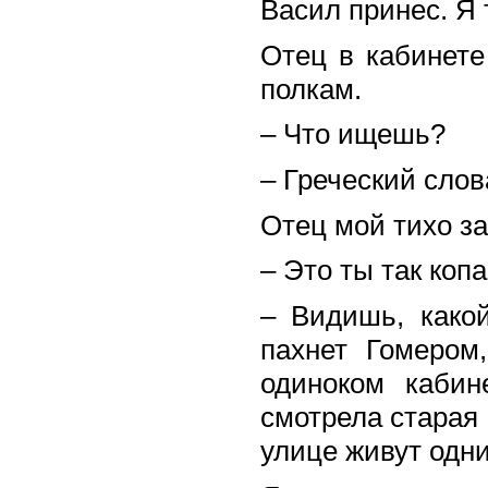
Васил принес. Я 
Отец в кабинете
полкам.
– Что ищешь?
– Греческий слов
Отец мой тихо з
– Это ты так коп
– Видишь, како
пахнет Гомером
одиноком кабин
смотрела старая 
улице живут одни