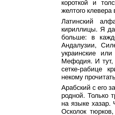
короткой и тол
желтого клевера 
Латинский алф
кириллицы. Я да
больше: в кажд
Андалузии, Сил
украинские или
Мефодия. И тут,
сетке-рабице к
некому прочитать
Арабский с его з
родной. Только 
на языке хазар.
Осколок тюрков,