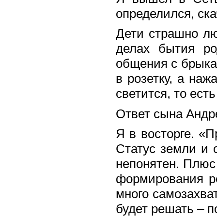
определился, ска
Дети страшно лю
делах бытия ро
общения с брыка
в розетку, а наж
светится, то ест
Ответ сына Андре
Я в восторге. «П
Статус земли и 
непонятен. Плюс
формирования ро
много самозахват
будет решать – п