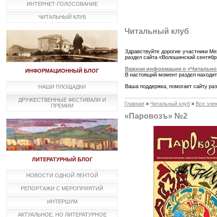
ИНТЕРНЕТ-ГОЛОСОВАНИЕ
ЧИТАЛЬНЫЙ КЛУБ
Читальный клуб
Здравствуйте дорогие участники Ме
раздел сайта «Волошинский сентябр
Важная информация о «Читально
ИНФОРМАЦИОННЫЙ БЛОГ
В настоящий момент раздел находит
Ваша поддержка, помогает сайту раз
НАШИ ПЛОЩАДКИ
ДРУЖЕСТВЕННЫЕ ФЕСТИВАЛИ И
Главная
»
Читальный клуб
»
Все эле
ПРЕМИИ
«Паровозъ» №2
ЛИТЕРАТУРНЫЙ БЛОГ
НОВОСТИ ОДНОЙ ЛЕНТОЙ
РЕПОРТАЖИ С МЕРОПРИЯТИЙ
ИНТЕРШУМ
АКТУАЛЬНОЕ, НО ЛИТЕРАТУРНОЕ