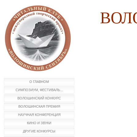
ВОЛ
О ГЛАВНОМ
СИМПОЗИУМ, ФЕСТИВАЛЬ...
ВОЛОШИНСКИЙ КОНКУРС
ВОЛОШИНСКАЯ ПРЕМИЯ
НАУЧНАЯ КОНФЕРЕНЦИЯ
КИНО И ЗВУКИ
ДРУГИЕ КОНКУРСЫ